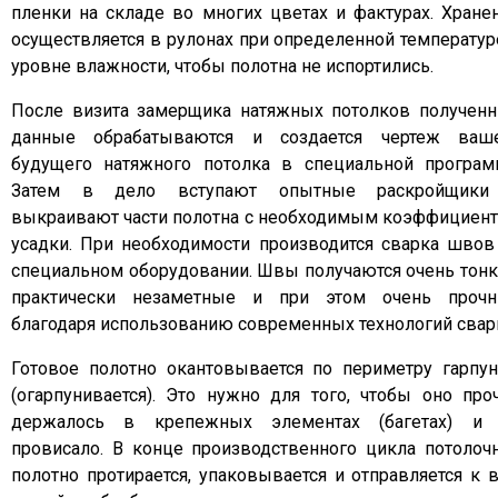
пленки на складе во многих цветах и фактурах. Хране
осуществляется в рулонах при определенной температур
уровне влажности, чтобы полотна не испортились.
После визита замерщика натяжных потолков получен
данные обрабатываются и создается чертеж ваш
будущего натяжного потолка в специальной програм
Затем в дело вступают опытные раскройщики
выкраивают части полотна с необходимым коэффициен
усадки. При необходимости производится сварка швов
специальном оборудовании. Швы получаются очень тонк
практически незаметные и при этом очень проч
благодаря использованию современных технологий свар
Готовое полотно окантовывается по периметру гарпу
(огарпунивается). Это нужно для того, чтобы оно про
держалось в крепежных элементах (багетах) и
провисало. В конце производственного цикла потолоч
полотно протирается, упаковывается и отправляется к 